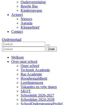
Oudervereniging
Beertje Bas
Kinderopvang
Actueel
Nieuws
Agenda
Klepperbrief
Contact
Ouderportaal
Zoek
Welkom
Over onze school
Onze school
Techniek Academie
Bas Academie
Hoogbegaafdheid
Leerlingenzorg
Vakanties en vrije dagen
SKOT
Schoolgids 2026-2027
Schoolplan 2024-2028
SchoolOndersteuningProfiel