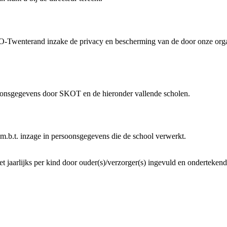
O-Twenterand inzake de privacy en bescherming van de door onze orga
oonsgegevens door SKOT en de hieronder vallende scholen.
.b.t. inzage in persoonsgegevens die de school verwerkt.
oet jaarlijks per kind door ouder(s)/verzorger(s) ingevuld en onderteke