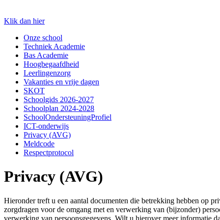
Klik dan hier
Onze school
Techniek Academie
Bas Academie
Hoogbegaafdheid
Leerlingenzorg
Vakanties en vrije dagen
SKOT
Schoolgids 2026-2027
Schoolplan 2024-2028
SchoolOndersteuningProfiel
ICT-onderwijs
Privacy (AVG)
Meldcode
Respectprotocol
Privacy (AVG)
Hieronder treft u een aantal documenten die betrekking hebben op pri
zorgdragen voor de omgang met en verwerking van (bijzonder) persoo
verwerking van persoonsgegevens. Wilt u hierover meer informatie dan 