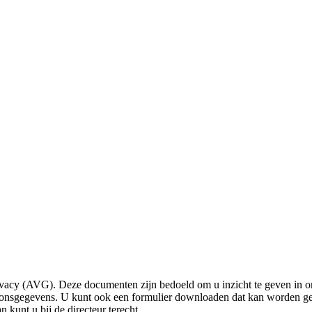
vacy (AVG). Deze documenten zijn bedoeld om u inzicht te geven in ons
nsgegevens. U kunt ook een formulier downloaden dat kan worden gebr
kunt u bij de directeur terecht.