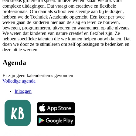
een steeds grotere rol speelt. In deze wereld staan we ook voor
complexe uitdagingen. Dat vraagt om creatieve en flexibele
professionals. Om daar als school een steentje aan bij te dragen,
hebben we de Techniek Academie opgericht. Eén keer per twee
weken gaan de kinderen hier aan de slag en leren ze bouwen,
bewegen, programmeren, uitvoeren en waarnemen op alle niveaus.
We weten dat kinderen van nature creatief en flexibel zijn. Ze
hebben specifieke talenten die we kunnen helpen ontwikkelen. Dat
doen we door ze te stimuleren om zelf oplossingen te bedenken en
deze uit te werken
Agenda
Er zijn geen kalenderitems gevonden
Volledige agenda
Inloggen