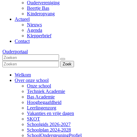
Oudervereniging
Beertje Bas
Kinderopvang
Actueel
Nieuws
Agenda
Klepperbrief
Contact
Ouderportaal
Zoek
Welkom
Over onze school
Onze school
Techniek Academie
Bas Academie
Hoogbegaafdheid
Leerlingenzorg
Vakanties en vrije dagen
SKOT
Schoolgids 2026-2027
Schoolplan 2024-2028
SchoolOndersteuningProfiel