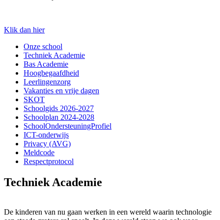
Klik dan hier
Onze school
Techniek Academie
Bas Academie
Hoogbegaafdheid
Leerlingenzorg
Vakanties en vrije dagen
SKOT
Schoolgids 2026-2027
Schoolplan 2024-2028
SchoolOndersteuningProfiel
ICT-onderwijs
Privacy (AVG)
Meldcode
Respectprotocol
Techniek Academie
De kinderen van nu gaan werken in een wereld waarin technologie