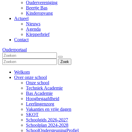
Oudervereniging
Beertje Bas
Kinderopvang
Actueel
Nieuws
Agenda
Klepperbrief
Contact
Ouderportaal
Zoek
Welkom
Over onze school
Onze school
Techniek Academie
Bas Academie
Hoogbegaafdheid
Leerlingenzorg
Vakanties en vrije dagen
SKOT
Schoolgids 2026-2027
Schoolplan 2024-2028
SchoolOndersteuningProfiel