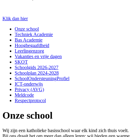
Klik dan hier
Onze school
Techniek Academie
Bas Academie
Hoogbegaafdheid
Leerlingenzorg
Vakanties en vrije dagen
SKOT
Schoolgids 2026-2027
Schoolplan 2024-2028
SchoolOndersteuningProfiel
ICT-onderwijs
Privacy (AVG)
Meldcode
Respectprotocol
Onze school
Wij zijn een katholieke basisschool waar elk kind zich thuis voelt.
Bij ons draait het om meer dan alleen leren; wij bieden een warme,