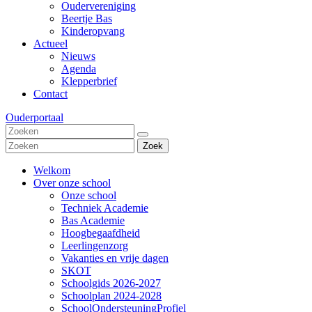
Oudervereniging
Beertje Bas
Kinderopvang
Actueel
Nieuws
Agenda
Klepperbrief
Contact
Ouderportaal
Zoek
Welkom
Over onze school
Onze school
Techniek Academie
Bas Academie
Hoogbegaafdheid
Leerlingenzorg
Vakanties en vrije dagen
SKOT
Schoolgids 2026-2027
Schoolplan 2024-2028
SchoolOndersteuningProfiel